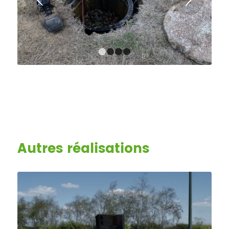
Suivant
1
2
3
4
Autres réalisations